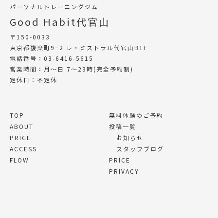
パーソナルトレーニングジム
Good Habit代官山
〒150-0033
東京都猿楽町9−2 レ・ミストラル代官山B1F
電話番号：03-6416-5615
営業時間：月〜日 7〜23時(完全予約制)
定休日：不定休
TOP
無料体験のご予約
ABOUT
投稿一覧
PRICE
お知らせ
ACCESS
スタッフブログ
FLOW
PRICE
PRIVACY