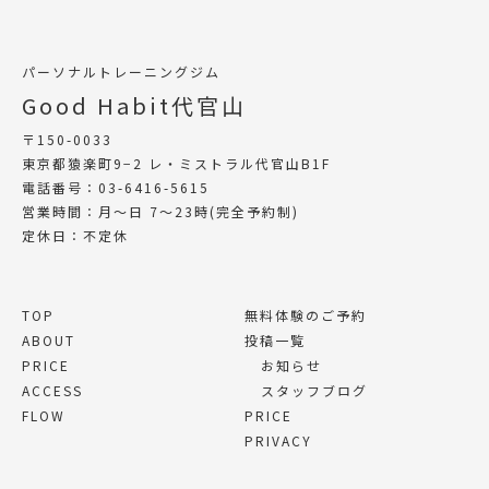
パーソナルトレーニングジム
Good Habit代官山
〒150-0033
東京都猿楽町9−2 レ・ミストラル代官山B1F
電話番号：03-6416-5615
営業時間：月〜日 7〜23時(完全予約制)
定休日：不定休
TOP
無料体験のご予約
ABOUT
投稿一覧
PRICE
お知らせ
ACCESS
スタッフブログ
FLOW
PRICE
PRIVACY