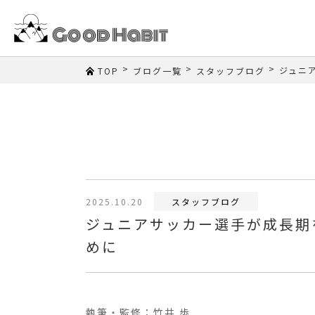
>
>
>
ジュニ
TOP
ブログ一覧
スタッフブログ
2025.10.20
スタッフブログ
ジュニアサッカー選手が成長期
めに
執筆・監修：竹井 歩