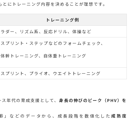
もとにトレーニング内容を決めることが理想です。
トレーニング例
ラダー、リズム系、反応ドリル、体操など
スプリント・ステップなどのフォームチェック、
体幹トレーニング、自体重トレーニング
スプリント、プライオ、ウエイトトレーニング
ース年代の育成支援として、
身長の伸びのピーク（PHV）を
。
齢」などのデータから、成長段階を数値化した
成熟度