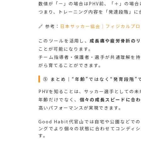
数値が「－」の場合はPHV前、「＋」の場合
つまり、トレーニング内容を「発達段階」に
🔗 参考：
日本サッカー協会｜フィジカルプロジ
このツールを活用し、
成長痛や疲労骨折の
ことが可能になります。
チーム指導者・保護者・選手が共通理解を持
がら育てることができます。
⑤ まとめ｜“年齢”ではなく“発育段階”
PHVを知ることは、サッカー選手としての
年齢だけでなく、
個々の成長スピードに合
高いパフォーマンスが実現できます。
Good Habit代官山では自宅や公園な
ングでより個々の状態に合わせてコンディ
す。