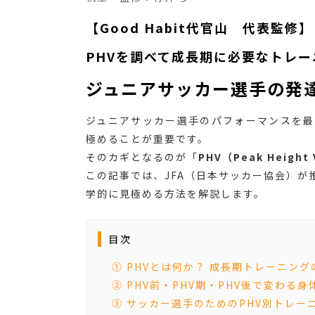
【Good Habit代官山 代表監修】
PHVを調べて成長期に必要なトレ
ジュニアサッカー選手の発
ジュニアサッカー選手のパフォーマンスを最
極めることが重要です。
そのカギとなるのが「
PHV（Peak Height 
この記事では、JFA（日本サッカー協会）が
学的に見極める方法を解説します。
目次
① PHVとは何か？ 成長期トレーニング
② PHV前・PHV期・PHV後で変わる身
③ サッカー選手のためのPHV別トレー