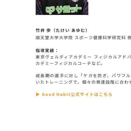
竹井 歩（たけい あゆむ）
順天堂大学大学院 スポーツ健康科学研究科 
指導実績：
東京ヴェルディアカデミー フィジカルアドバ
カデミーフィジカルコーチなど。
成長期の選手に対し「ケガを防ぎ、パワフ
いたトレーニングで、個々の発達段階に合わ
▶ Good Habit公式サイトはこちら