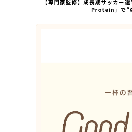
【専門家監修】成長期サッカー選手の
Protein」