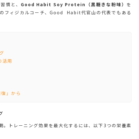
ー習慣と、
Good Habit Soy Protein（黒糖きな粉味）
を
フィジカルコーチ、Good Habit代官山の代表でもある
グ
nの活用
回復」から
グ
期。トレーニング効果を最大化するには、以下3つの栄養素