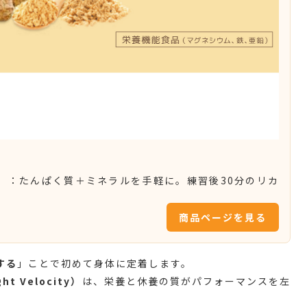
）
：たんぱく質＋ミネラルを手軽に。練習後30分のリカ
商品ページを見る
する
」ことで初めて身体に定着します。
ht Velocity）
は、栄養と休養の質がパフォーマンスを左