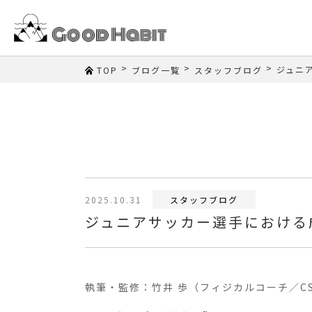
>
>
>
ジュニ
TOP
ブログ一覧
スタッフブログ
2025.10.31
スタッフブログ
ジュニアサッカー選手における
執筆・監修：竹井 歩（フィジカルコーチ／CS